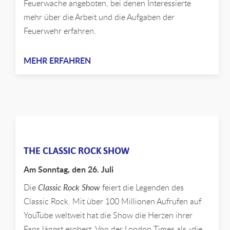
Feuerwache angeboten, bei denen Interessierte
mehr über die Arbeit und die Aufgaben der
Feuerwehr erfahren.
MEHR ERFAHREN
THE CLASSIC ROCK SHOW
Am Sonntag, den 26. Juli
Die
Classic Rock Show
feiert die Legenden des
Classic Rock. Mit über 100 Millionen Aufrufen auf
YouTube weltweit hat die Show die Herzen ihrer
Fans längst erobert. Von der London Times als »die