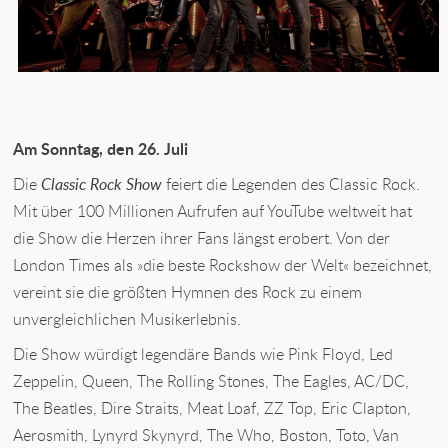
Am Sonntag, den 26. Juli
Die
Classic Rock Show
feiert die Legenden des Classic Rock.
Mit über 100 Millionen Aufrufen auf YouTube weltweit hat
die Show die Herzen ihrer Fans längst erobert. Von der
London Times als »die beste Rockshow der Welt« bezeichnet,
vereint sie die größten Hymnen des Rock zu einem
unvergleichlichen Musikerlebnis.
Die Show würdigt legendäre Bands wie Pink Floyd, Led
Zeppelin, Queen, The Rolling Stones, The Eagles, AC/DC,
The Beatles, Dire Straits, Meat Loaf, ZZ Top, Eric Clapton,
Aerosmith, Lynyrd Skynyrd, The Who, Boston, Toto, Van