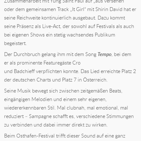
Zusammenarbeit mit Yung Saint Paul auf „aus versehen“
oder dem gemeinsamen Track „It Girl“ mit Shirin David hat er
seine Reichweite kontinuierlich ausgebaut. Dazu kommt
seine Präsenz als Live-Act, der sowohl auf Festivals als auch
bei eigenen Shows ein stetig wachsendes Publikum
begeistert.
Der Durchbruch gelang ihm mit dem Song
Tempo
, bei dem
er als prominente Featuregäste Cro
und Badchieff verpflichten konnte. Das Lied erreichte Platz 2
der deutschen Charts und Platz 7 in Österreich.
Seine Musik bewegt sich zwischen zeitgemäßen Beats,
eingängigen Melodien und einem sehr eigenen,
wiedererkennbaren Stil. Mal clubnah, mal emotional, mal
reduziert – Sampagne schafft es, verschiedene Stimmungen
zu verbinden und dabei immer direkt zu wirken.
Beim Osthafen-Festival trifft dieser Sound auf eine ganz