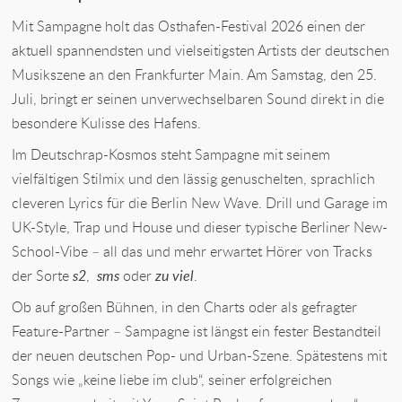
Mit Sampagne holt das Osthafen-Festival 2026 einen der
aktuell spannendsten und vielseitigsten Artists der deutschen
Musikszene an den Frankfurter Main. Am Samstag, den 25.
Juli, bringt er seinen unverwechselbaren Sound direkt in die
besondere Kulisse des Hafens.
Im Deutschrap-Kosmos steht Sampagne mit seinem
vielfältigen Stilmix und den lässig genuschelten, sprachlich
cleveren Lyrics für die Berlin New Wave. Drill und Garage im
UK-Style, Trap und House und dieser typische Berliner New-
School-Vibe – all das und mehr erwartet Hörer von Tracks
der Sorte
s2
,
sms
oder
zu viel
.
Ob auf großen Bühnen, in den Charts oder als gefragter
Feature-Partner – Sampagne ist längst ein fester Bestandteil
der neuen deutschen Pop- und Urban-Szene. Spätestens mit
Songs wie „keine liebe im club“, seiner erfolgreichen