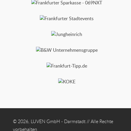
© 2026, LUVEN GmbH - Darmstadt // Alle Rechte
vorbehalten